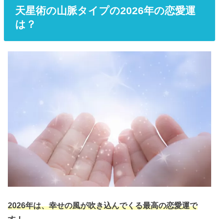
天星術の山脈タイプの2026年の恋愛運
は？
2026年は、幸せの風が吹き込んでくる最高の恋愛運で