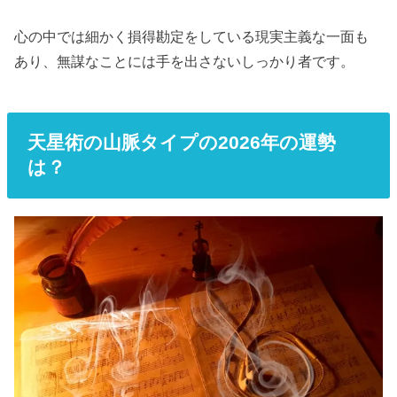
心の中では細かく損得勘定をしている現実主義な一面も
あり、無謀なことには手を出さないしっかり者です。
天星術の山脈タイプの2026年の運勢
は？