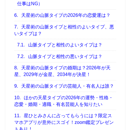
仕事はNG）
6.
天星術の山脈タイプの2026年の恋愛運は？
7.
天星術の山脈タイプと相性のよいタイプ、悪
いタイプは？
7.1.
山脈タイプと相性のよいタイプは？
7.2.
山脈タイプと相性の悪いタイプは？
8.
天星術の山脈タイプの婚期は？2026年が天
星、2029年が金星、2034年が決星！
9.
天星術の山脈タイプの芸能人・有名人は誰？
10.
ほかの天星タイプの2026年の運勢・性格・
恋愛・婚期・適職・有名芸能人を知りたい
11.
星ひとみさんに占ってもらうには？限定ス
マホアプリが意外にスゴイ！zoom鑑定プレゼン
トあり！