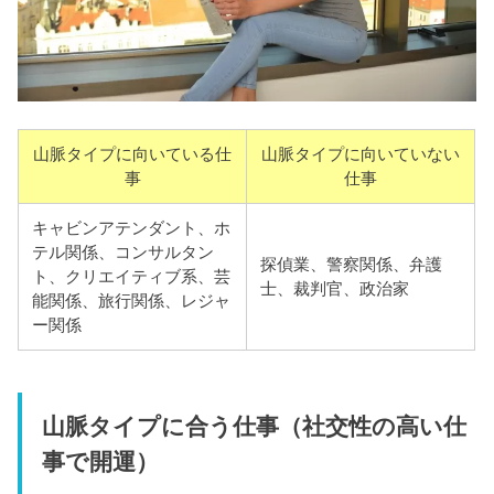
山脈タイプに向いている仕
山脈タイプに向いていない
事
仕事
キャビンアテンダント、ホ
テル関係、コンサルタン
探偵業、警察関係、弁護
ト、クリエイティブ系、芸
士、裁判官、政治家
能関係、旅行関係、レジャ
ー関係
山脈タイプに合う仕事（社交性の高い仕
事で開運）