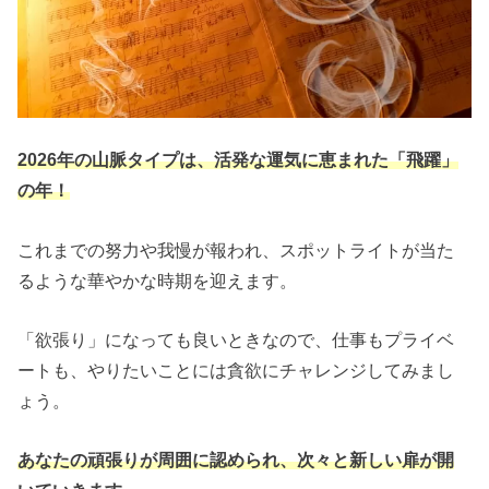
2026年の山脈タイプは、活発な運気に恵まれた「飛躍」
の年！
これまでの努力や我慢が報われ、スポットライトが当た
るような華やかな時期を迎えます。
「欲張り」になっても良いときなので、仕事もプライベ
ートも、やりたいことには貪欲にチャレンジしてみまし
ょう。
あなたの頑張りが周囲に認められ、次々と新しい扉が開