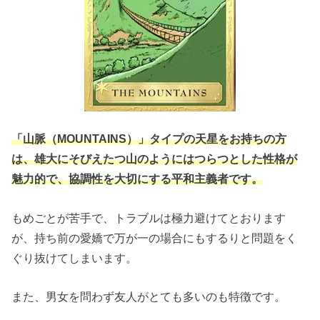
「山脈（MOUNTAINS）」タイプの天星をお持ちの方
は、雄大にそびえたつ山のようにはつらつとした性格が
魅力的で、協調性を大切にする平和主義者です。
もめごとが苦手で、トラブルは極力避けてとおります
が、持ち前の愛嬌で万が一の場合にもするりと問題をく
ぐり抜けてしまいます。
また、男女を問わず友人がとても多いのも特徴です。