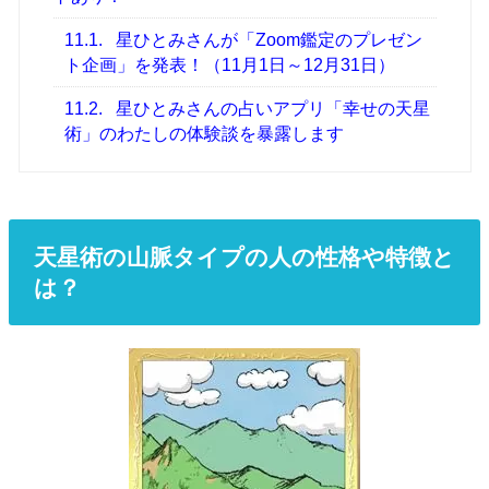
11.1.
星ひとみさんが「Zoom鑑定のプレゼン
ト企画」を発表！（11月1日～12月31日）
11.2.
星ひとみさんの占いアプリ「幸せの天星
術」のわたしの体験談を暴露します
天星術の山脈タイプの人の性格や特徴と
は？