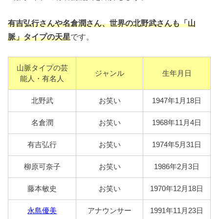
有吉弘行さんや名倉潤さん、世界の北野武さんも「山
脈」タイプの天星
です。
山脈タイプの芸
ジャンル
生年月日
能人・有名人
北野武
お笑い
1947年1月18日
名倉潤
お笑い
1968年11月4日
有吉弘行
お笑い
1974年5月31日
柳原可奈子
お笑い
1986年2月3日
藤本敏史
お笑い
1970年12月18日
永島優美
アナウンサー
1991年11月23日