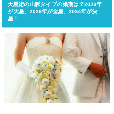
天星術の山脈タイプの婚期は？2026年
が天星、2029年が金星、2034年が決
星！