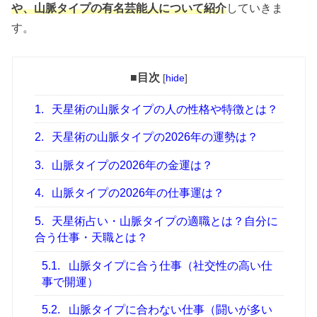
や、山脈タイプの有名芸能人について紹介
していきま
す。
■目次
[
hide
]
1.
天星術の山脈タイプの人の性格や特徴とは？
2.
天星術の山脈タイプの2026年の運勢は？
3.
山脈タイプの2026年の金運は？
4.
山脈タイプの2026年の仕事運は？
5.
天星術占い・山脈タイプの適職とは？自分に
合う仕事・天職とは？
5.1.
山脈タイプに合う仕事（社交性の高い仕
事で開運）
5.2.
山脈タイプに合わない仕事（闘いが多い