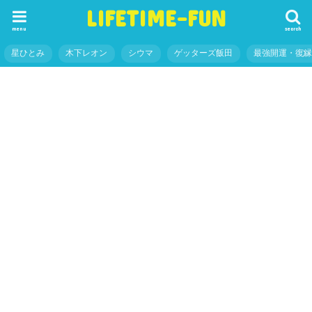
LIFETIME-FUN
menu
search
星ひとみ
木下レオン
シウマ
ゲッターズ飯田
最強開運・復