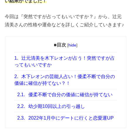
い結果がでました！
今回は『突然ですが占ってもいいですか？』から、辻元
清美さんの性格や運命などを詳しくご紹介していきます♪
■目次
[
hide
]
1.
辻元清美を木下レオンが占う！突然ですが占
ってもいいですか
2.
木下レオンの芸能人占い！優柔不断で自分の
価値に確信が持てない？！
2.1.
優柔不断で自分の価値に確信が持てない
2.2.
幼少期10回以上の引っ越し
2.3.
2022年1月中にデートに行くと恋愛運UP