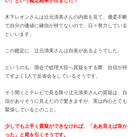
い」という鑑定結果が出ました！
木下レオンさんは辻元清美さんの内面を見て、優柔不断
で自分の価値に確信が持てないので、日々努力している
といいます。
この鑑定に、辻元清美さんは自覚があるようでした。
というのも、国会で総理大臣へ質疑をする際、自信が持
てずよく1人で反省会をしているそうです。
そう聞くとテレビで見る限り辻元清美さんの質疑は、自
信がありそうに見えたので驚きますが、実は内心とても
緊張しているとのこと。
少しでも上手く質疑ができなければ、「ああ言えば良か
った」と尾を引くそうです。