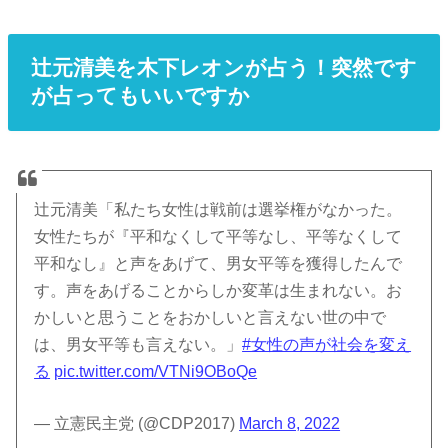
辻元清美を木下レオンが占う！突然です
が占ってもいいですか
辻元清美「私たち女性は戦前は選挙権がなかった。
女性たちが『平和なくして平等なし、平等なくして
平和なし』と声をあげて、男女平等を獲得したんで
す。声をあげることからしか変革は生まれない。お
かしいと思うことをおかしいと言えない世の中で
は、男女平等も言えない。」
#女性の声が社会を変え
る
pic.twitter.com/VTNi9OBoQe
— 立憲民主党 (@CDP2017)
March 8, 2022