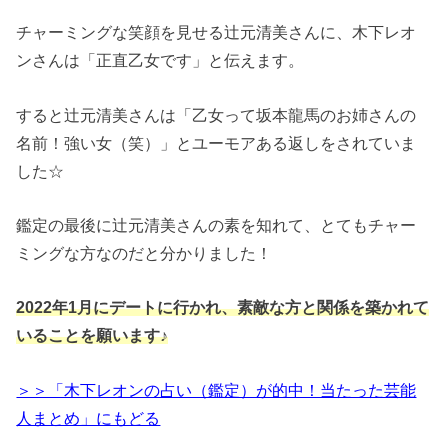
チャーミングな笑顔を見せる辻元清美さんに、木下レオ
ンさんは「正直乙女です」と伝えます。
すると辻元清美さんは「乙女って坂本龍馬のお姉さんの
名前！強い女（笑）」とユーモアある返しをされていま
した☆
鑑定の最後に辻元清美さんの素を知れて、とてもチャー
ミングな方なのだと分かりました！
2022年1月にデートに行かれ、素敵な方と関係を築かれて
いることを願います♪
＞＞「木下レオンの占い（鑑定）が的中！当たった芸能
人まとめ」にもどる