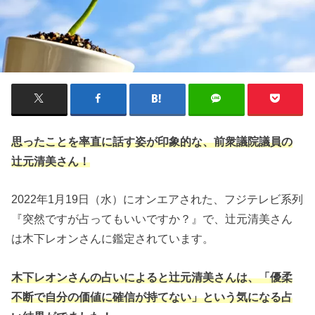
思ったことを率直に話す姿が印象的な、前衆議院議員の
辻元清美さん！
2022年1月19日（水）にオンエアされた、フジテレビ系列
『突然ですが占ってもいいですか？』で、辻元清美さん
は木下レオンさんに鑑定されています。
木下レオンさんの占いによると辻元清美さんは、「優柔
不断で自分の価値に確信が持てない」という気になる占