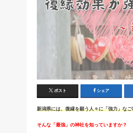
ポスト
シェア
新潟県には、復縁を願う人々に「強力」なご
そんな「最強」の神社を知っていますか？