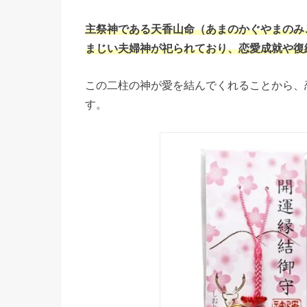
主祭神である天香山命（あまのかぐやまのみ
まじい夫婦神が祀られており、恋愛成就や復
この二柱の神が愛を結んでくれることから、
す。