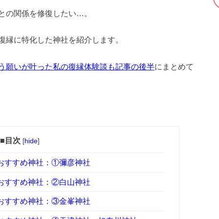
との関係を修復したい…。
復縁に特化した神社を紹介します。
う願いが叶った私の復縁体験談も記事の後半
にまとめて
■目次
[
hide
]
おすすめ神社：①彌彦神社
おすすめ神社：②白山神社
おすすめ神社：③金峯神社