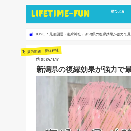
LIFETIME-FUN
星ひとみ
HOME
最強開運・復縁神社
新潟県の復縁効果が強力で最
最強開運・復縁神社
2024.11.17
新潟県の復縁効果が強力で最