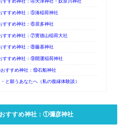
おすすめ神社：④天津神社・奴奈川神社
おすすめ神社：⑤湊稲荷神社
おすすめ神社：⑥居多神社
おすすめ神社：⑦寳德山稲荷大社
おすすめ神社：⑧藤基神社
おすすめ神社：⑨開運稲荷神社
のおすすめ神社：⑩石船神社
・・と願うあなたへ（私の復縁体験談）
おすすめ神社：①彌彦神社