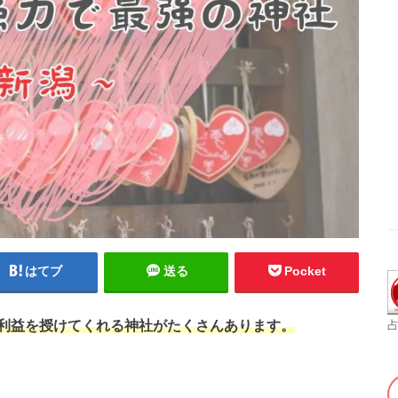
はてブ
送る
Pocket
利益を授けてくれる神社がたくさんあります。
占