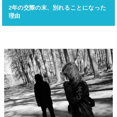
2年の交際の末、別れることになった
理由