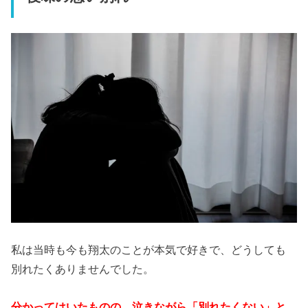
私は当時も今も翔太のことが本気で好きで、どうしても
別れたくありませんでした。
分かってはいたものの、泣きながら「別れたくない」と