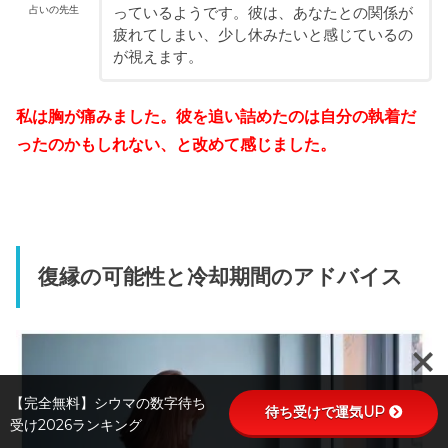
占いの先生
っているようです。彼は、あなたとの関係が
疲れてしまい、少し休みたいと感じているの
が視えます。
私は胸が痛みました。彼を追い詰めたのは自分の執着だ
ったのかもしれない、と改めて感じました。
復縁の可能性と冷却期間のアドバイス
【完全無料】シウマの数字待ち
待ち受けで運気UP
受け2026ランキング