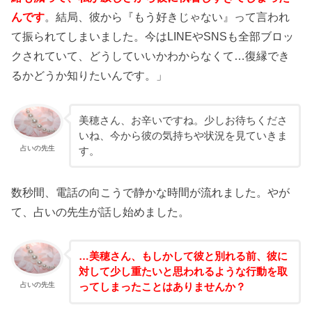
んです
。結局、彼から『もう好きじゃない』って言われ
て振られてしまいました。今はLINEやSNSも全部ブロッ
クされていて、どうしていいかわからなくて…復縁でき
るかどうか知りたいんです。」
美穂さん、お辛いですね。少しお待ちくださ
いね、今から彼の気持ちや状況を見ていきま
占いの先生
す。
数秒間、電話の向こうで静かな時間が流れました。やが
て、占いの先生が話し始めました。
…美穂さん、もしかして彼と別れる前、彼に
対して少し重たいと思われるような行動を取
占いの先生
ってしまったことはありませんか？