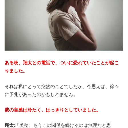
ある晩、翔太との電話で、ついに恐れていたことが起こ
りました。
それは私にとって突然のことでしたが、今思えば、徐々
に予兆があったのかもしれません。
彼の言葉は冷たく、はっきりとしていました。
翔太
:「美穂、もうこの関係を続けるのは無理だと思