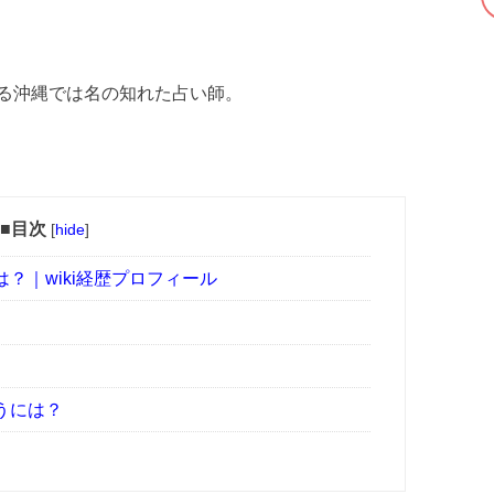
る沖縄では名の知れた占い師。
■目次
[
hide
]
？｜wiki経歴プロフィール
うには？