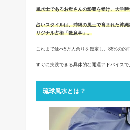
風水士であるお母さんの影響を受け、大学時
占いスタイルは、沖縄の風土で育まれた沖縄
リジナル占術「数意学」。
これまで延べ5万人余りを鑑定し、88%の的
すぐに実践できる具体的な開運アドバイスで
琉球風水とは？