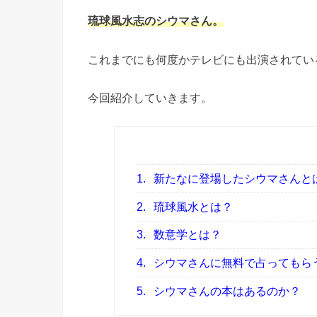
琉球風水志のシウマさん。
これまでにも何度かテレビにも出演されてい
今回紹介していきます。
1.
新たなに登場したシウマさんとは
2.
琉球風水とは？
3.
数意学とは？
4.
シウマさんに無料で占ってもら
5.
シウマさんの本はあるのか？