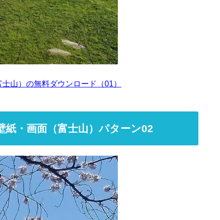
富士山）の無料ダウンロード（01）
壁紙・画面（富士山）パターン02