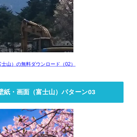
富士山）の無料ダウンロード（02）
壁紙・画面（富士山）パターン03