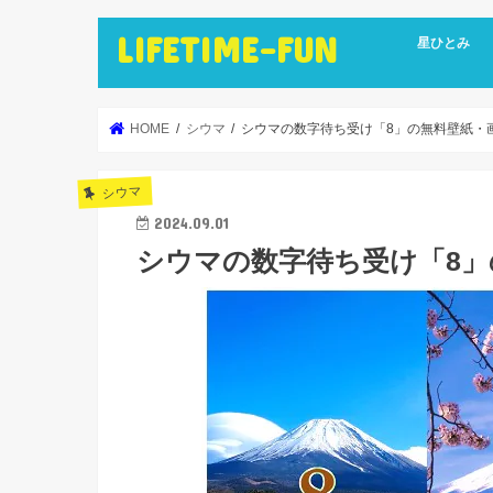
LIFETIME-FUN
星ひとみ
HOME
シウマ
シウマの数字待ち受け「8」の無料壁紙・
シウマ
2024.09.01
シウマの数字待ち受け「8」