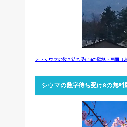
＞＞シウマの数字待ち受け8の壁紙・画面（
シウマの数字待ち受け8の無料