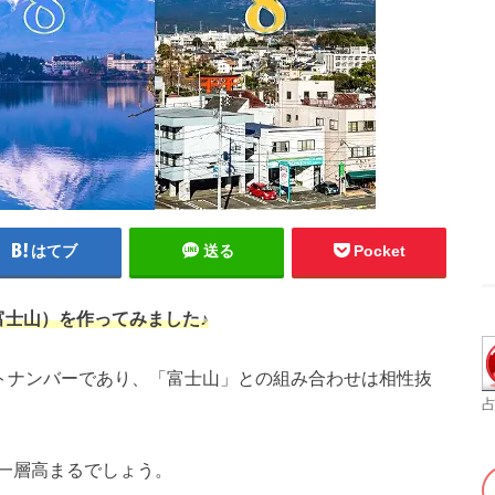
はてブ
送る
Pocket
富士山）を作ってみました♪
ートナンバーであり、「富士山」との組み合わせは相性抜
占
一層高まるでしょう。