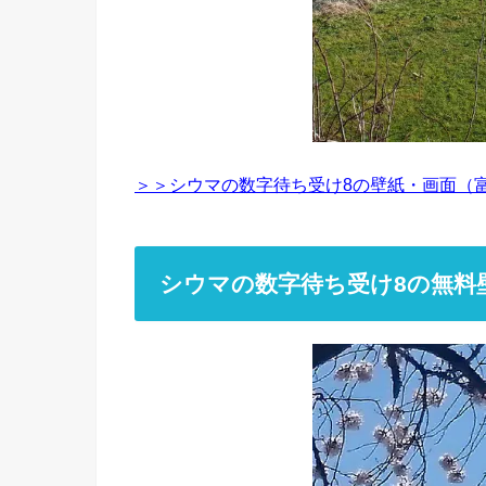
＞＞シウマの数字待ち受け8の壁紙・画面（
シウマの数字待ち受け8の無料