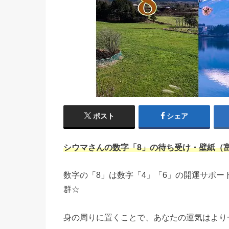
ポスト
シェア
シウマさんの数字「8」の待ち受け・壁紙（
数字の「8」は数字「4」「6」の開運サポ
群☆
身の周りに置くことで、あなたの運気はより