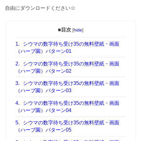
自由にダウンロードください☆
■目次
[
hide
]
1.
シウマの数字待ち受け35の無料壁紙・画面
（ハーブ園）パターン01
2.
シウマの数字待ち受け35の無料壁紙・画面
（ハーブ園）パターン02
3.
シウマの数字待ち受け35の無料壁紙・画面
（ハーブ園）パターン03
4.
シウマの数字待ち受け35の無料壁紙・画面
（ハーブ園）パターン04
5.
シウマの数字待ち受け35の無料壁紙・画面
（ハーブ園）パターン05