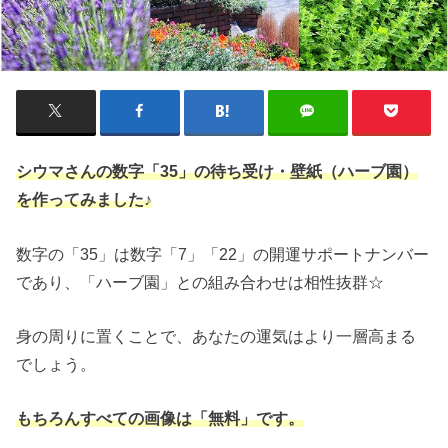
シウマさんの数字「35」の待ち受け・壁紙（ハーブ園）
を作ってみました♪
数字の「35」は数字「7」「22」の開運サポートナンバー
であり、「ハーブ園」との組み合わせは相性抜群☆
身の周りに置くことで、あなたの運気はより一層高まる
でしょう。
もちろんすべての画像は「無料」です。