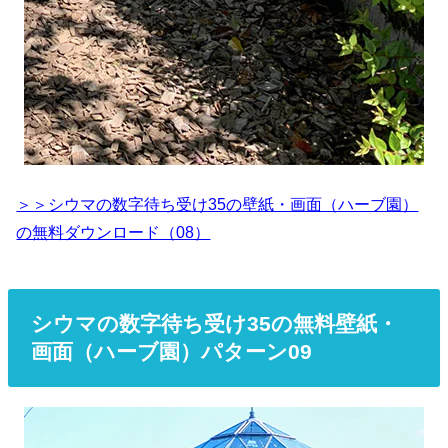
＞＞シウマの数字待ち受け35の壁紙・画面（ハーブ園）
の無料ダウンロード（08）
シウマの数字待ち受け35の無料壁紙・
画面（ハーブ園）パターン09