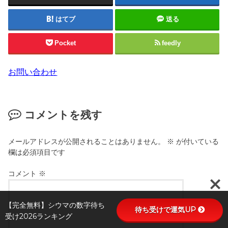
はてブ
送る
Pocket
feedly
お問い合わせ
コメントを残す
メールアドレスが公開されることはありません。
※
が付いている
欄は必須項目です
コメント
※
【完全無料】シウマの数字待ち
待ち受けで運気UP
受け2026ランキング