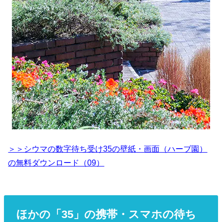
＞＞シウマの数字待ち受け35の壁紙・画面（ハーブ園）
の無料ダウンロード（09）
ほかの「35」の携帯・スマホの待ち