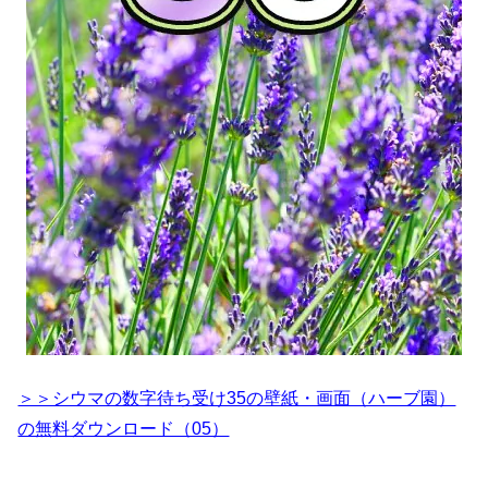
＞＞シウマの数字待ち受け35の壁紙・画面（ハーブ園）
の無料ダウンロード（05）