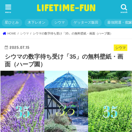
LIFETIME-FUN
menu
search
星ひとみ
木下レオン
シウマ
ゲッターズ飯田
最強開運・復
HOME
シウマ
シウマの数字待ち受け「35」の無料壁紙・画面（ハーブ園）
2025.07.15
シウマ
シウマの数字待ち受け「35」の無料壁紙・画
面（ハーブ園）