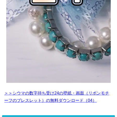
＞＞シウマの数字待ち受け24の壁紙・画面（リボンモチ
ーフのブレスレット）の無料ダウンロード（04）