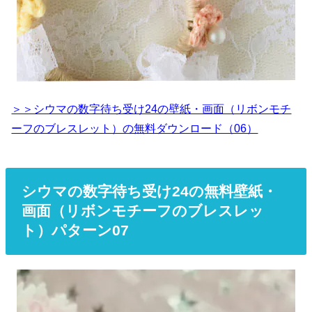
＞＞シウマの数字待ち受け24の壁紙・画面（リボンモチ
ーフのブレスレット）の無料ダウンロード（06）
シウマの数字待ち受け24の無料壁紙・
画面（リボンモチーフのブレスレッ
ト）パターン07