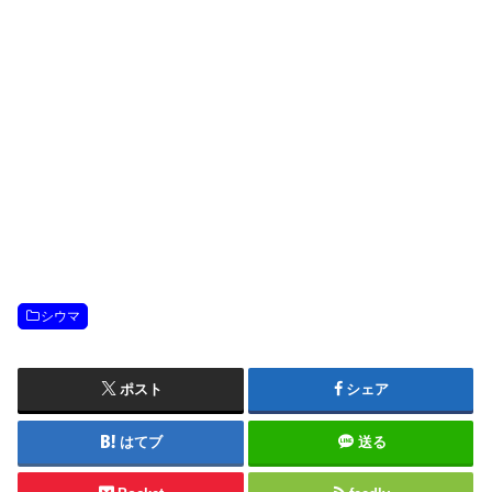
シウマ
ポスト
シェア
はてブ
送る