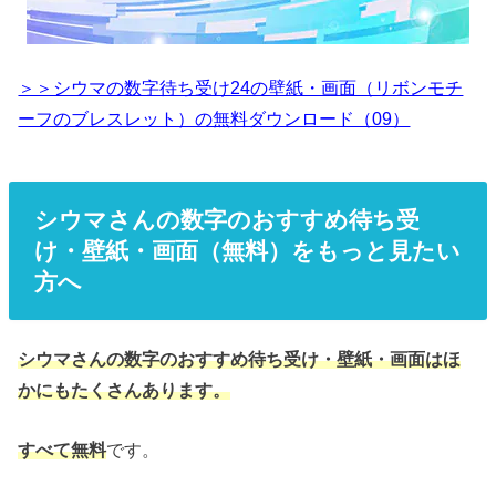
＞＞シウマの数字待ち受け24の壁紙・画面（リボンモチ
ーフのブレスレット）の無料ダウンロード（09）
シウマさんの数字のおすすめ待ち受
け・壁紙・画面（無料）をもっと見たい
方へ
シウマさんの数字のおすすめ待ち受け・壁紙・画面はほ
かにもたくさんあります。
です。
すべて無料