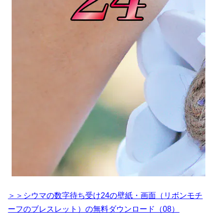
＞＞シウマの数字待ち受け24の壁紙・画面（リボンモチ
ーフのブレスレット）の無料ダウンロード（08）