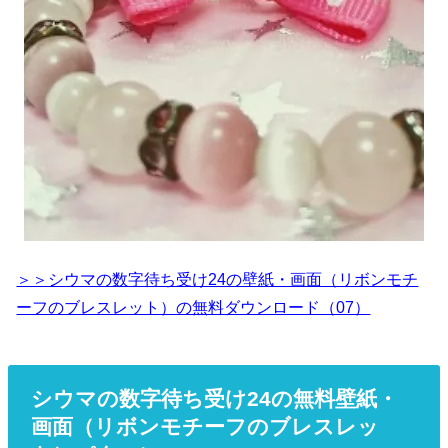
＞＞シウマの数字待ち受け24の壁紙・画面（リボンモチ
ーフのブレスレット）の無料ダウンロード（07）
シウマの数字待ち受け24の無料壁紙・
画面（リボンモチーフのブレスレッ