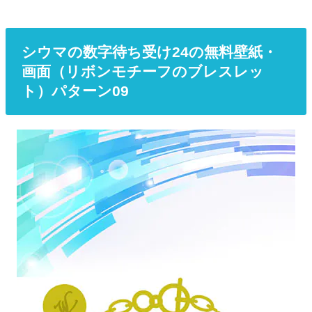
シウマの数字待ち受け24の無料壁紙・
画面（リボンモチーフのブレスレッ
ト）パターン09