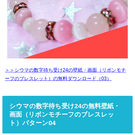
＞＞シウマの数字待ち受け24の壁紙・画面（リボンモチ
ーフのブレスレット）の無料ダウンロード（03）
シウマの数字待ち受け24の無料壁紙・
画面（リボンモチーフのブレスレッ
ト）パターン04