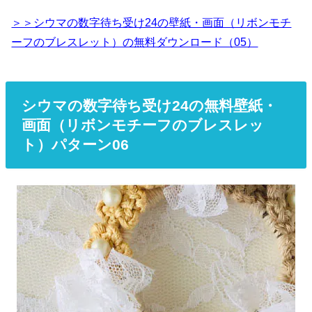
＞＞シウマの数字待ち受け24の壁紙・画面（リボンモチ
ーフのブレスレット）の無料ダウンロード（05）
シウマの数字待ち受け24の無料壁紙・
画面（リボンモチーフのブレスレッ
ト）パターン06