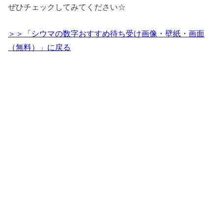
ぜひチェックしてみてください☆
＞＞「シウマの数字おすすめ待ち受け画像・壁紙・画面
（無料）」に戻る