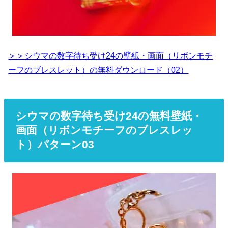
＞＞シウマの数字待ち受け24の壁紙・画面（リボンモチ
ーフのブレスレット）の無料ダウンロード（02）
シウマの数字待ち受け24の無料壁紙・
画面（リボンモチーフのブレスレッ
ト）パターン03