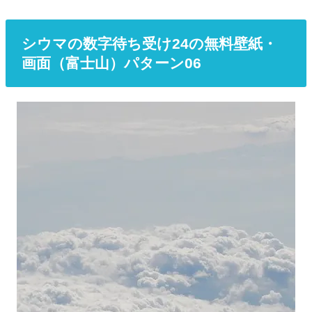
シウマの数字待ち受け24の無料壁紙・
画面（富士山）パターン06