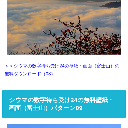
＞＞シウマの数字待ち受け24の壁紙・画面（富士山）の
無料ダウンロード（08）
シウマの数字待ち受け24の無料壁紙・
画面（富士山）パターン09