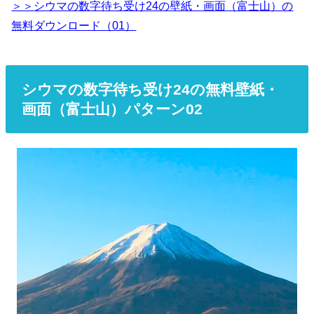
＞＞シウマの数字待ち受け24の壁紙・画面（富士山）の
無料ダウンロード（01）
シウマの数字待ち受け24の無料壁紙・
画面（富士山）パターン02