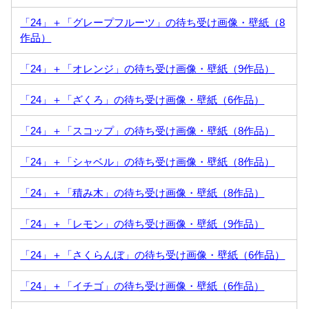
「24」＋「グレープフルーツ」の待ち受け画像・壁紙（8
作品）
「24」＋「オレンジ」の待ち受け画像・壁紙（9作品）
「24」＋「ざくろ」の待ち受け画像・壁紙（6作品）
「24」＋「スコップ」の待ち受け画像・壁紙（8作品）
「24」＋「シャベル」の待ち受け画像・壁紙（8作品）
「24」＋「積み木」の待ち受け画像・壁紙（8作品）
「24」＋「レモン」の待ち受け画像・壁紙（9作品）
「24」＋「さくらんぼ」の待ち受け画像・壁紙（6作品）
「24」＋「イチゴ」の待ち受け画像・壁紙（6作品）