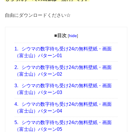
自由にダウンロードください☆
■目次
[
hide
]
1.
シウマの数字待ち受け24の無料壁紙・画面
（富士山）パターン01
2.
シウマの数字待ち受け24の無料壁紙・画面
（富士山）パターン02
3.
シウマの数字待ち受け24の無料壁紙・画面
（富士山）パターン03
4.
シウマの数字待ち受け24の無料壁紙・画面
（富士山）パターン04
5.
シウマの数字待ち受け24の無料壁紙・画面
（富士山）パターン05