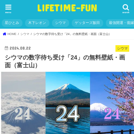
LIFETIME-FUN
menu
search
星ひとみ
木下レオン
シウマ
ゲッターズ飯田
最強開運・復
HOME
シウマ
シウマの数字待ち受け「24」の無料壁紙・画面（富士山）
2024.08.22
シウマ
シウマの数字待ち受け「24」の無料壁紙・画
面（富士山）