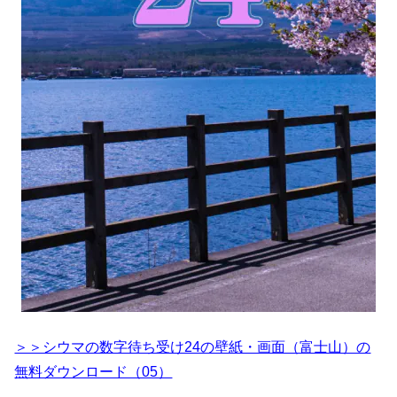
＞＞シウマの数字待ち受け24の壁紙・画面（富士山）の
無料ダウンロード（05）