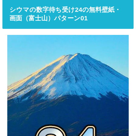
シウマの数字待ち受け24の無料壁紙・
画面（富士山）パターン01