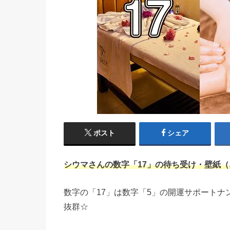
ポスト
シェア
シウマさんの数字「17」の待ち受け・壁紙（
数字の「17」は数字「5」の開運サポート
抜群☆