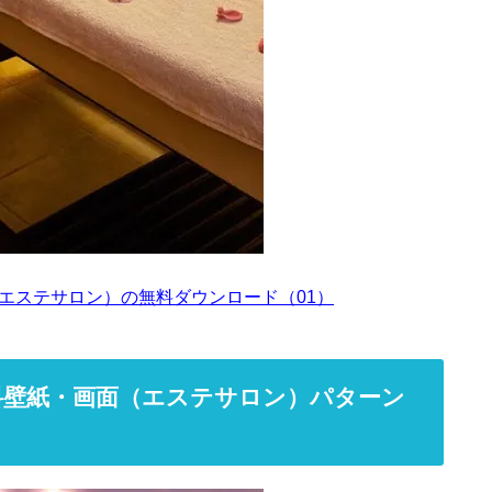
エステサロン）の無料ダウンロード（01）
料壁紙・画面（エステサロン）パターン