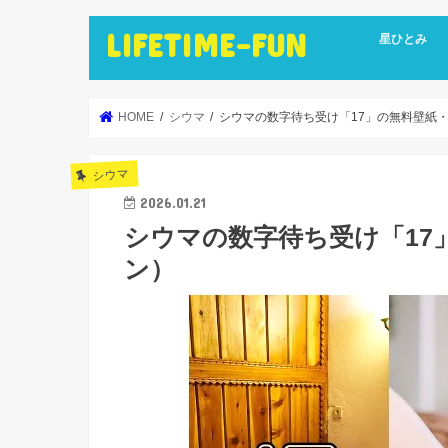
LIFETIME-FUN
星ひとみ
HOME
シウマ
シウマの数字待ち受け「17」の無料壁紙
シウマ
2026.01.21
シウマの数字待ち受け「17
ン）