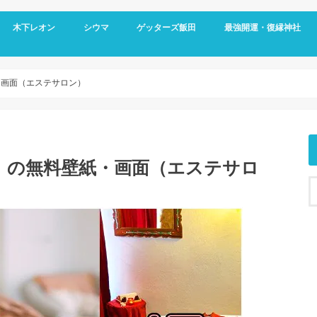
木下レオン
シウマ
ゲッターズ飯田
最強開運・復縁神社
・画面（エステサロン）
」の無料壁紙・画面（エステサロ