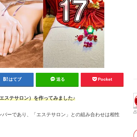
はてブ
送る
Pocket
エステサロン）を作ってみました♪
占
ナンバーであり、「エステサロン」との組み合わせは相性