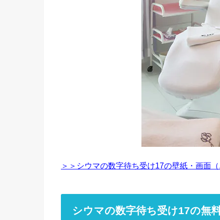
＞＞シウマの数字待ち受け17の壁紙・画面（
シウマの数字待ち受け17の無