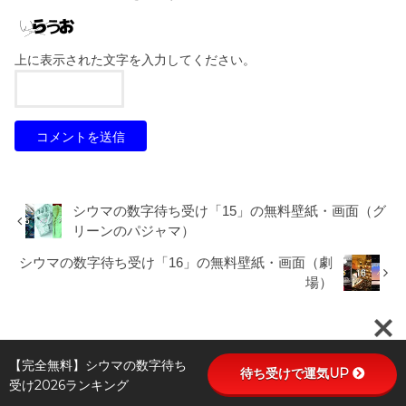
上に表示された文字を入力してください。
シウマの数字待ち受け「15」の無料壁紙・画面（グ
リーンのパジャマ）
シウマの数字待ち受け「16」の無料壁紙・画面（劇
場）
【完全無料】シウマの数字待ち
待ち受けで運気UP
受け2026ランキング