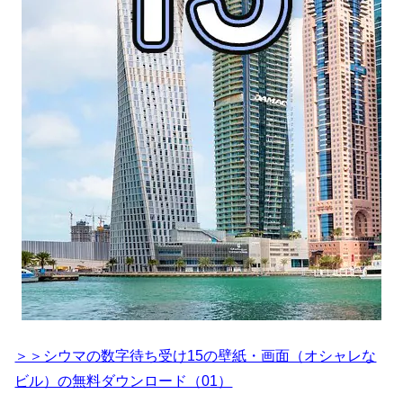
＞＞シウマの数字待ち受け15の壁紙・画面（オシャレな
ビル）の無料ダウンロード（01）