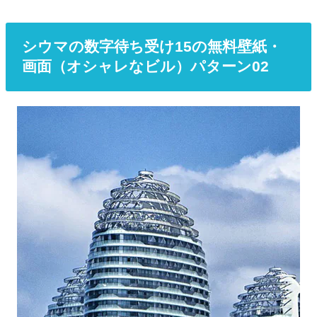
シウマの数字待ち受け15の無料壁紙・
画面（オシャレなビル）パターン02