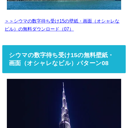
＞＞シウマの数字待ち受け15の壁紙・画面（オシャレな
ビル）の無料ダウンロード（07）
シウマの数字待ち受け15の無料壁紙・
画面（オシャレなビル）パターン08