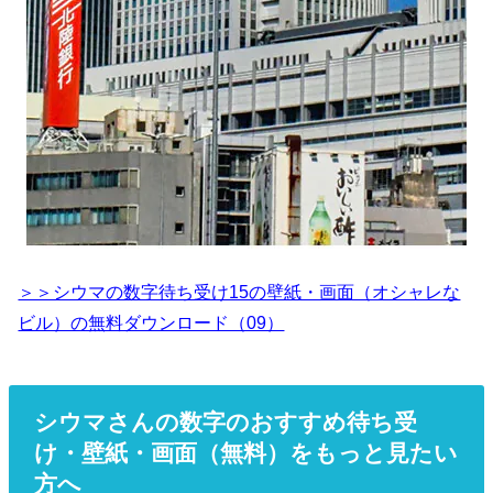
＞＞シウマの数字待ち受け15の壁紙・画面（オシャレな
ビル）の無料ダウンロード（09）
シウマさんの数字のおすすめ待ち受
け・壁紙・画面（無料）をもっと見たい
方へ