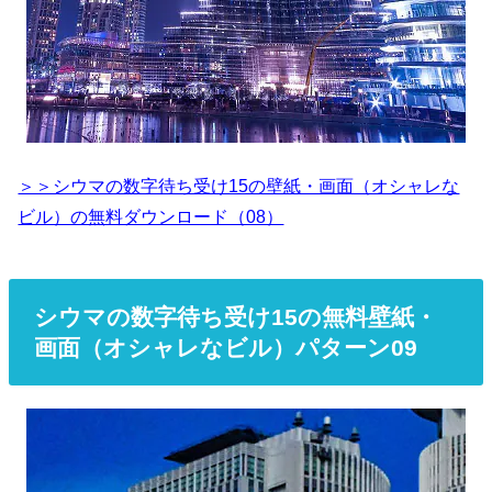
＞＞シウマの数字待ち受け15の壁紙・画面（オシャレな
ビル）の無料ダウンロード（08）
シウマの数字待ち受け15の無料壁紙・
画面（オシャレなビル）パターン09