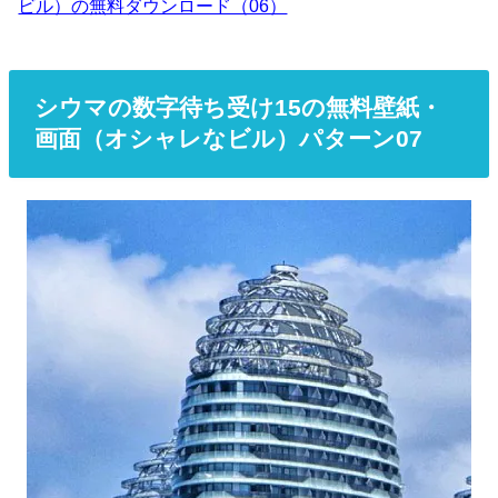
ビル）の無料ダウンロード（06）
シウマの数字待ち受け15の無料壁紙・
画面（オシャレなビル）パターン07