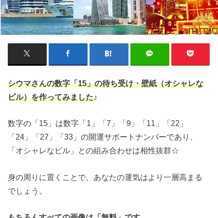
シウマさんの数字「15」の待ち受け・壁紙（オシャレな
ビル）を作ってみました♪
数字の「15」は数字「1」「7」「9」「11」「22」
「24」「27」「33」の開運サポートナンバーであり、
「オシャレなビル」との組み合わせは相性抜群☆
身の周りに置くことで、あなたの運気はより一層高まる
でしょう。
もちろんすべての画像は「無料」です。