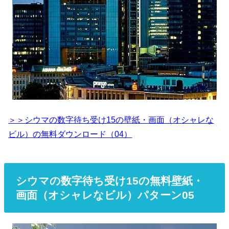
＞＞シウマの数字待ち受け15の壁紙・画面（オシャレな
ビル）の無料ダウンロード（04）
シウマの数字待ち受け15の無料壁紙・
画面（オシャレなビル）パターン05