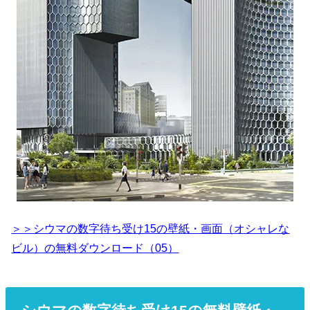
＞＞シウマの数字待ち受け15の壁紙・画面（オシャレな
ビル）の無料ダウンロード（05）