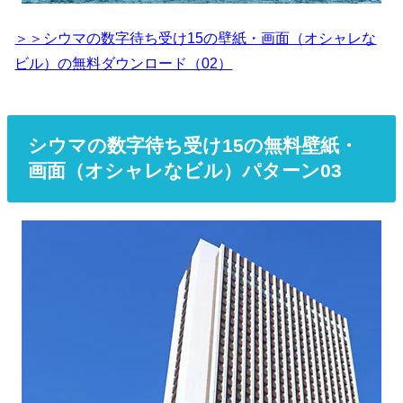
＞＞シウマの数字待ち受け15の壁紙・画面（オシャレな
ビル）の無料ダウンロード（02）
シウマの数字待ち受け15の無料壁紙・
画面（オシャレなビル）パターン03