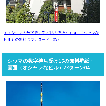
＞＞シウマの数字待ち受け15の壁紙・画面（オシャレな
ビル）の無料ダウンロード（03）
シウマの数字待ち受け15の無料壁紙・
画面（オシャレなビル）パターン04