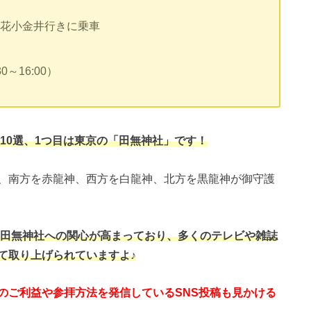
り花小金井行きに乗車
～16:00）
社10選、1つ目は東京の「田無神社」です！
、南方を赤龍神、西方を白龍神、北方を黒龍神が御守護
る田無神社への関心が高まっており、多くのテレビや雑誌
て取り上げられていますよ♪
のご利益や参拝方法を発信しているSNS投稿も見かける