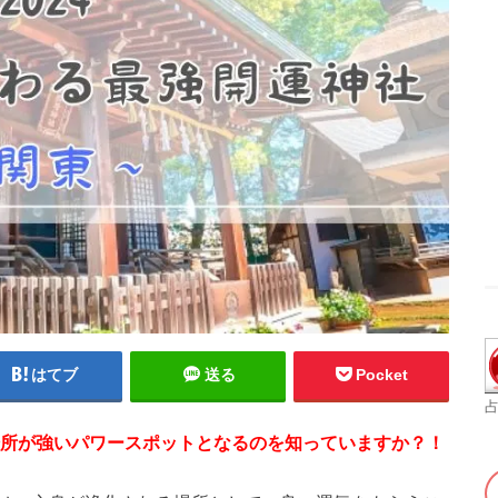
はてブ
送る
Pocket
占
場所が強いパワースポットとなるのを知っていますか？！