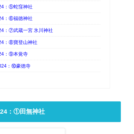
24：⑤蛇窪神社
24：⑥福徳神社
24：⑦武蔵一宮 氷川神社
24：⑧寶登山神社
24：⑨本覚寺
24：⑩豪徳寺
24：①田無神社