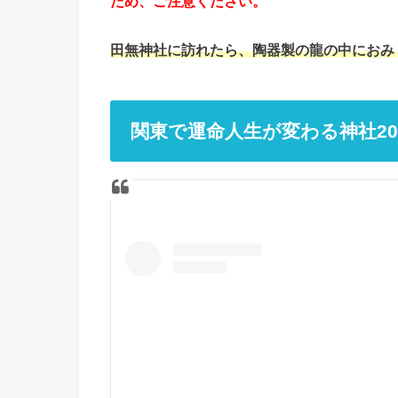
ため、ご注意ください。
田無神社に訪れたら、陶器製の龍の中におみ
関東で運命人生が変わる神社20