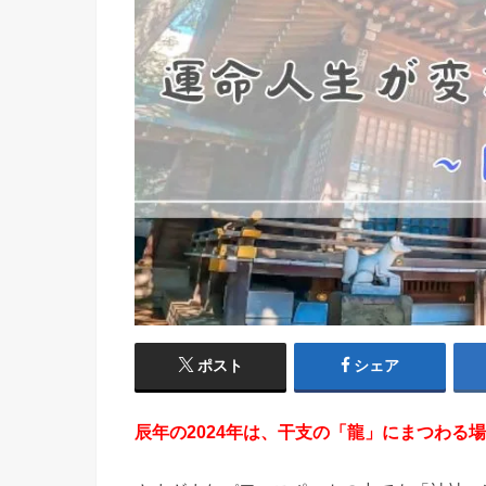
ポスト
シェア
辰年の2024年は、干支の「龍」にまつわる