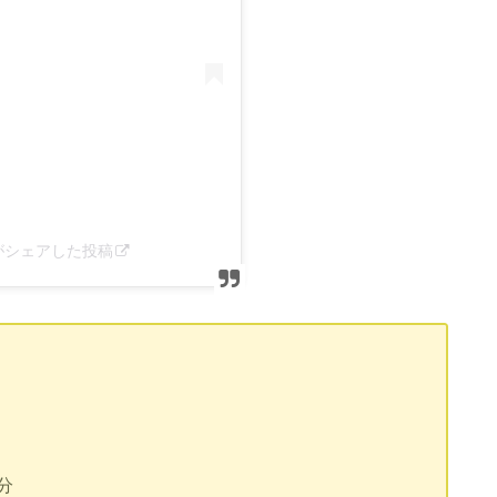
a)がシェアした投稿
分