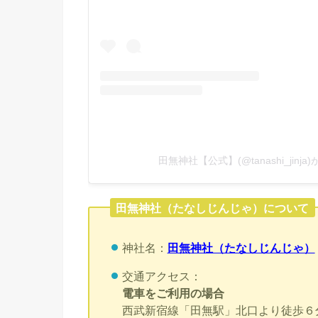
田無神社【公式】(@tanashi_jinj
田無神社（たなしじんじゃ）について
神社名：
田無神社（たなしじんじゃ）
交通アクセス：
電車をご利用の場合
西武新宿線「田無駅」北口より徒歩６