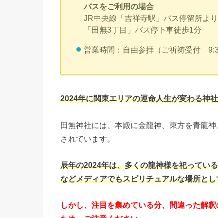
バスをご利用の場合
JR中央線「吉祥寺駅」バス停留所よ
「田無3丁目」バス停下車徒歩1分
営業時間：自由参拝（ご祈祷受付 9:30
2024年に関東エリアの運命人生が変わる神
田無神社には、本殿に金龍神、東方を青龍神
されています。
辰年の2024年は、多くの龍神様を祀ってい
などメディアでもスピリチュアルな場所とし
しかし、注目を集めている分、間違った解釈