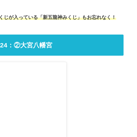
くじが入っている「新五龍神みくじ」もお忘れなく！
24：②大宮八幡宮