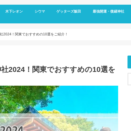
木下レオン
シウマ
ゲッターズ飯田
最強開運・復縁神社
2024！関東でおすすめの10選をご紹介！
社2024！関東でおすすめの10選を