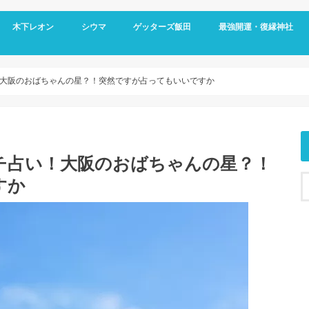
木下レオン
シウマ
ゲッターズ飯田
最強開運・復縁神社
大阪のおばちゃんの星？！突然ですが占ってもいいですか
チ占い！大阪のおばちゃんの星？！
すか