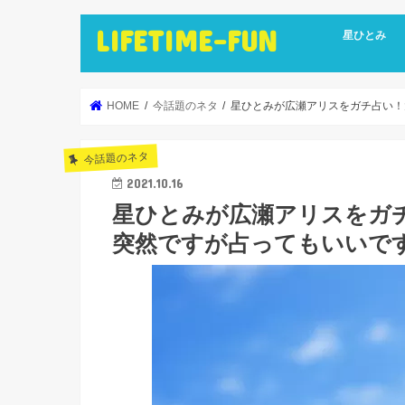
LIFETIME-FUN
星ひとみ
HOME
今話題のネタ
星ひとみが広瀬アリスをガチ占い！
今話題のネタ
2021.10.16
星ひとみが広瀬アリスをガ
突然ですが占ってもいいで