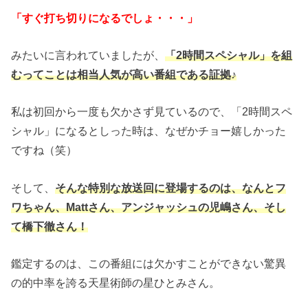
「すぐ打ち切りになるでしょ・・・」
みたいに言われていましたが、
「2時間スペシャル」を組
むってことは相当人気が高い番組である証拠♪
私は初回から一度も欠かさず見ているので、「2時間スペ
シャル」になるとしった時は、なぜかチョー嬉しかった
ですね（笑）
そして、
そんな特別な放送回に登場するのは、なんとフ
ワちゃん、Mattさん、アンジャッシュの児嶋さん、そし
て橋下徹さん！
鑑定するのは、この番組には欠かすことができない驚異
の的中率を誇る天星術師の星ひとみさん。