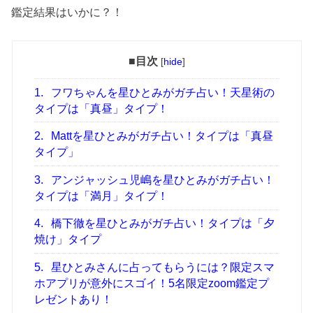
鑑定結果はいかに？！
■目次
[
hide
]
1.
フワちゃんを星ひとみがガチ占い！天星術の
タイプは「真昼」タイプ！
2.
Mattを星ひとみがガチ占い！タイプは「真昼
タイプ」
3.
アンジャッシュ児嶋を星ひとみがガチ占い！
タイプは「満月」タイプ！
4.
橋下徹を星ひとみがガチ占い！タイプは「夕
焼け」タイプ
5.
星ひとみさんに占ってもらうには？限定スマ
ホアプリが意外にスゴイ！5名限定zoom鑑定プ
レゼントあり！