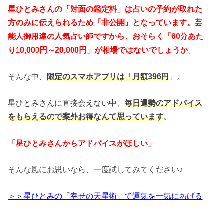
星ひとみさんの「対面の鑑定料」は占いの予約が取れた
方のみに伝えられるため「非公開」となっています。芸
能人御用達の人気占い師ですから、おそらく「60分あた
り10,000円～20,000円」が相場ではないでしょうか
。
そんな中、
限定のスマホアプリは「月額396円
」。
星ひとみさんに直接会えない中、
毎日運勢のアドバイス
をもらえるので案外お得なんて思っています
。
「星ひとみさんからアドバイスがほしい」
そんな風にお思いなら、一度試してみてください♪
＞＞星ひとみの「幸せの天星術」で運気を一気にあげる