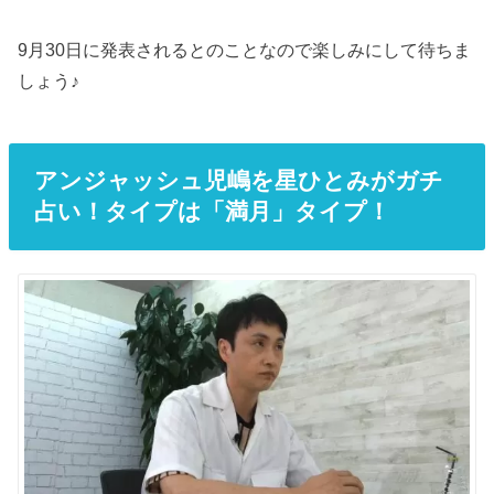
9月30日に発表されるとのことなので楽しみにして待ちま
しょう♪
アンジャッシュ児嶋を星ひとみがガチ
占い！タイプは「満月」タイプ！