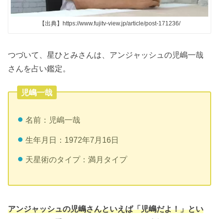
【出典】https://www.fujitv-view.jp/article/post-171236/
つづいて、星ひとみさんは、アンジャッシュの児嶋一哉
さんを占い鑑定。
児嶋一哉
名前：児嶋一哉
生年月日：1972年7月16日
天星術のタイプ：満月タイプ
アンジャッシュの児嶋さんといえば「児嶋だよ！」とい