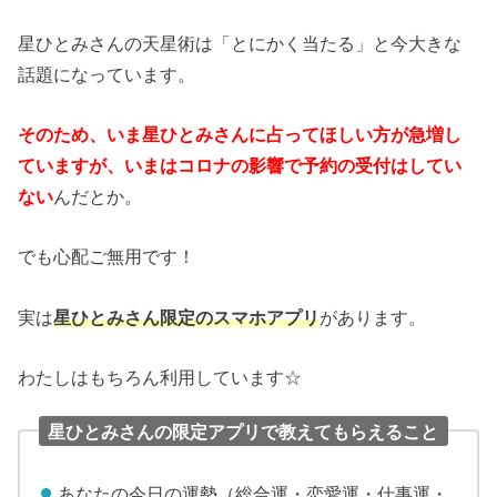
星ひとみさんの天星術は「とにかく当たる」と今大きな
話題になっています。
そのため、いま星ひとみさんに占ってほしい方が急増し
ていますが、いまはコロナの影響で予約の受付はしてい
ない
んだとか。
でも心配ご無用です！
実は
星ひとみさん限定のスマホアプリ
があります。
わたしはもちろん利用しています☆
星ひとみさんの限定アプリで教えてもらえること
あなたの今日の運勢（総合運・恋愛運・仕事運・