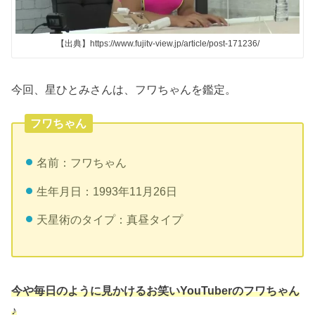
【出典】https://www.fujitv-view.jp/article/post-171236/
今回、星ひとみさんは、フワちゃんを鑑定。
フワちゃん
名前：フワちゃん
生年月日：1993年11月26日
天星術のタイプ：真昼タイプ
今や毎日のように見かけるお笑いYouTuberのフワちゃん
♪