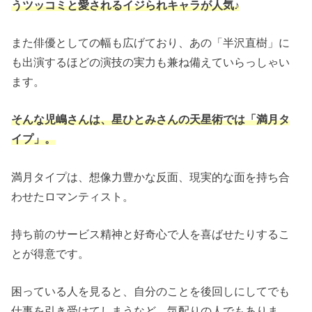
うツッコミと愛されるイジられキャラが人気♪
また俳優としての幅も広げており、あの「半沢直樹」に
も出演するほどの演技の実力も兼ね備えていらっしゃい
ます。
そんな児嶋さんは、星ひとみさんの天星術では「満月タ
イプ」。
満月タイプは、想像力豊かな反面、現実的な面を持ち合
わせたロマンティスト。
持ち前のサービス精神と好奇心で人を喜ばせたりするこ
とが得意です。
困っている人を見ると、自分のことを後回しにしてでも
仕事を引き受けてしまうなど、気配りの人でもありま