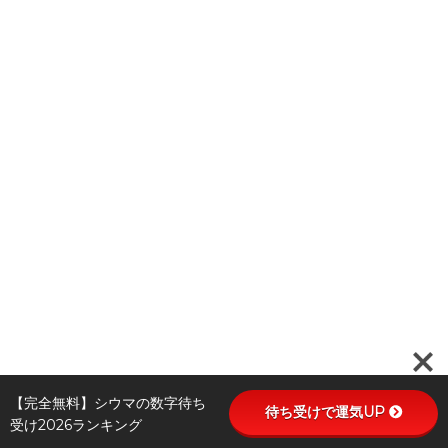
【完全無料】シウマの数字待ち
待ち受けで運気UP
受け2026ランキング