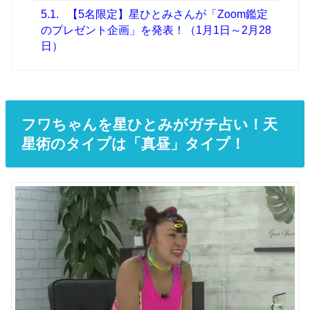
5.1.
【5名限定】星ひとみさんが「Zoom鑑定
のプレゼント企画」を発表！（1月1日～2月28
日）
フワちゃんを星ひとみがガチ占い！天
星術のタイプは「真昼」タイプ！