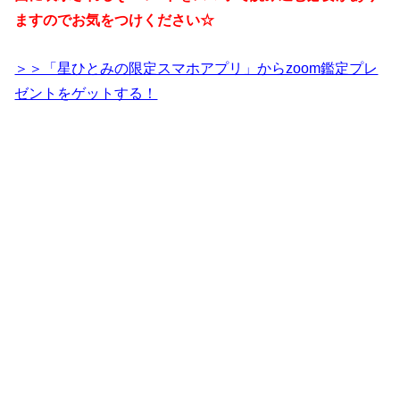
ますのでお気をつけください☆
＞＞「星ひとみの限定スマホアプリ」からzoom鑑定プレ
ゼントをゲットする！