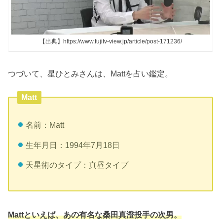
【出典】https://www.fujitv-view.jp/article/post-171236/
つづいて、星ひとみさんは、Mattを占い鑑定。
Matt
名前：Matt
生年月日：1994年7月18日
天星術のタイプ：真昼タイプ
Mattといえば、あの有名な桑田真澄投手の次男。