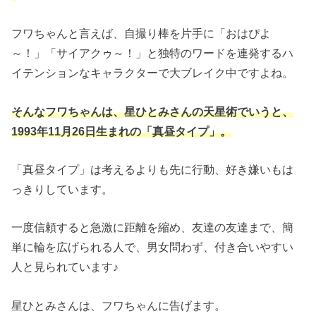
フワちゃんと言えば、自撮り棒を片手に「おはぴよ
～！」「サイアクゥ～！」と独特のワードを連発するハ
イテンションなキャラクターで大ブレイク中ですよね。
そんなフワちゃんは、星ひとみさんの天星術でいうと、
1993年11月26日生まれの「真昼タイプ」。
「真昼タイプ」は考えるよりも先に行動、好き嫌いもは
っきりしています。
一度信頼すると急激に距離を縮め、友達の友達まで、簡
単に輪を広げられる人で、男女問わず、付き合いやすい
人と見られています♪
星ひとみさんは、フワちゃんに告げます。