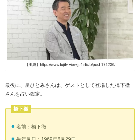
【出典】https://www.fujitv-view.jp/article/post-171236/
最後に、星ひとみさんは、ゲストとして登場した橋下徹
さんを占い鑑定。
橋下徹
名前：橋下徹
生年月日：1969年6月29日