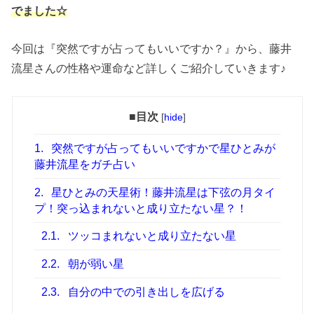
でました☆
今回は『突然ですが占ってもいいですか？』から、藤井
流星さんの性格や運命など詳しくご紹介していきます♪
■目次
[
hide
]
1.
突然ですが占ってもいいですかで星ひとみが
藤井流星をガチ占い
2.
星ひとみの天星術！藤井流星は下弦の月タイ
プ！突っ込まれないと成り立たない星？！
2.1.
ツッコまれないと成り立たない星
2.2.
朝が弱い星
2.3.
自分の中での引き出しを広げる