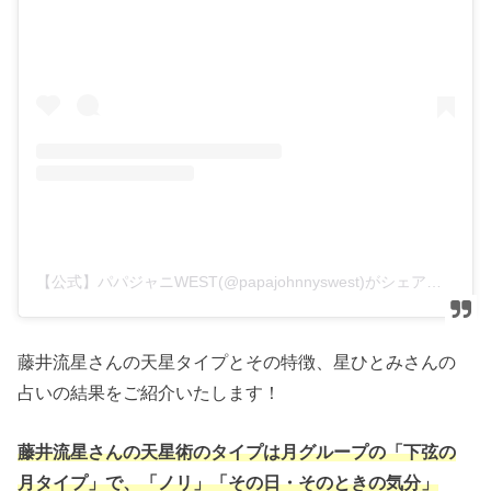
【公式】パパジャニWEST(@papajohnnyswest)がシェアした投稿
藤井流星さんの天星タイプとその特徴、星ひとみさんの
占いの結果をご紹介いたします！
藤井流星さんの天星術のタイプは月グループの「下弦の
月タイプ」で、「ノリ」「その日・そのときの気分」