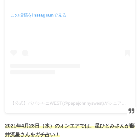
この投稿をInstagramで見る
【公式】パパジャニWEST(@papajohnnyswest)がシェアした投稿
2021年4月28日（水）のオンエアでは、星ひとみさんが藤
井流星さんをガチ占い！