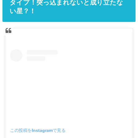
タイプ！突っ込まれないと成り立たな
い星？！
この投稿をInstagramで見る