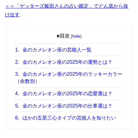
＞＞「ゲッターズ飯田さんの占い鑑定」でどん底から抜
け出す
■目次
[
hide
]
1.
金のカメレオン座の芸能人一覧
2.
金のカメレオン座の2025年の運勢とは？
3.
金のカメレオン座の2025年のラッキーカラー
（命数別）
4.
金のカメレオン座の2025年の恋愛運は？
5.
金のカメレオン座の2025年の仕事運は？
6.
ほかの五星三心タイプの芸能人を知りたい