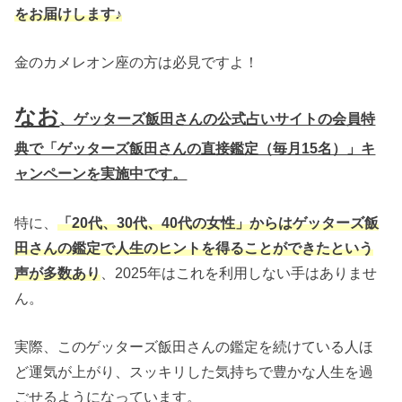
をお届けします♪
金のカメレオン座の方は必見ですよ！
なお
、ゲッターズ飯田さんの公式占いサイトの会員特
典で「ゲッターズ飯田さんの直接鑑定（毎月15名）」キ
ャンペーンを実施中です
。
特に、
「20代、30代、40代の女性」からはゲッターズ飯
田さんの鑑定で人生のヒントを得ることができたという
声が多数あり
、2025年はこれを利用しない手はありませ
ん。
実際、このゲッターズ飯田さんの鑑定を続けている人ほ
ど運気が上がり、スッキリした気持ちで豊かな人生を過
ごせるようになっています。