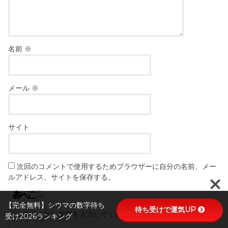
名前
※
メール
※
サイト
次回のコメントで使用するためブラウザーに自分の名前、メー
ルアドレス、サイトを保存する。
【完全無料】シウマの数字待ち
待ち受けで運気UP
上に表示された文字を入力してください。
受け2026ランキング