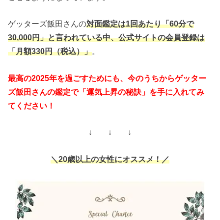
ゲッターズ飯田さんの
対面鑑定は1回あたり「60分で
30,000円」と言われている中、公式サイトの会員登録は
「月額330円（税込）」
。
最高の2025年を過ごすためにも、今のうちからゲッター
ズ飯田さんの鑑定で「運気上昇の秘訣」を手に入れてみ
てください！
↓ ↓ ↓
＼20歳以上の女性にオススメ！／