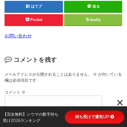
はてブ
送る
Pocket
feedly
お問い合わせ
コメントを残す
メールアドレスが公開されることはありません。
※
が付いている
欄は必須項目です
コメント
※
【完全無料】シウマの数字待ち
待ち受けで運気UP
受け2026ランキング