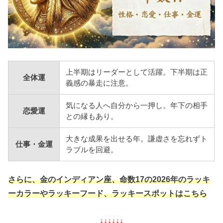
上半期はリーダーとして活躍。下半期は正
全体運
義感の暴走に注意。
気になる人へ自分から一押し。年下の相手
恋愛運
との縁もあり。
大きな成果を出せる年。謙虚さを忘れずト
仕事・金運
ラブルを回避。
さらに、金のインディアン座、命数17の2026年のラッキ
ーカラーやラッキーフード、ラッキースポットはこちら
↓↓↓↓↓↓