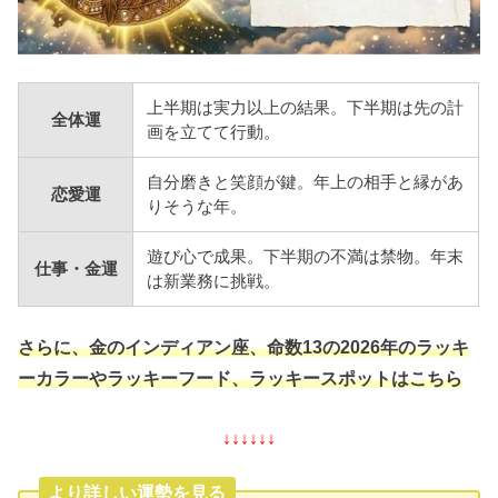
上半期は実力以上の結果。下半期は先の計
全体運
画を立てて行動。
自分磨きと笑顔が鍵。年上の相手と縁があ
恋愛運
りそうな年。
遊び心で成果。下半期の不満は禁物。年末
仕事・金運
は新業務に挑戦。
さらに、金のインディアン座、命数13の2026年のラッキ
ーカラーやラッキーフード、ラッキースポットはこちら
↓↓↓↓↓↓
より詳しい運勢を見る