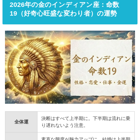
2026年の金のインディアン座：命数
19（好奇心旺盛な変わり者）の運勢
決断はすべて上半期に。下半期は流れに乗
全体運
り遅れないよう注意。
素直な態度が魅力アップに。結婚は上半期