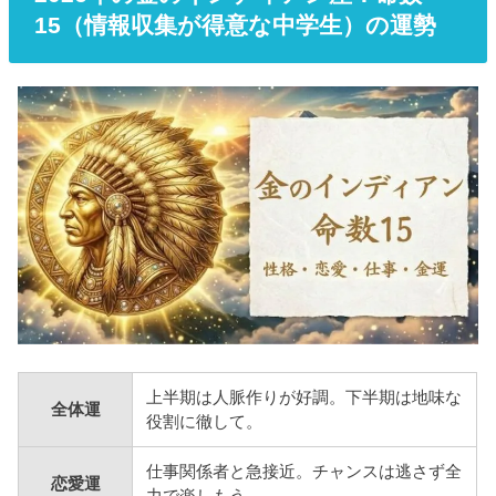
15（情報収集が得意な中学生）の運勢
上半期は人脈作りが好調。下半期は地味な
全体運
役割に徹して。
仕事関係者と急接近。チャンスは逃さず全
恋愛運
力で楽しもう。