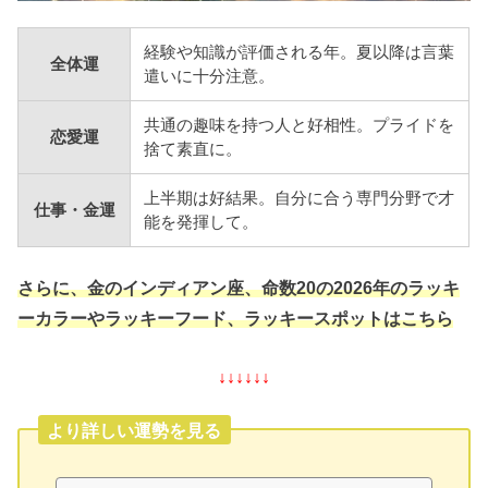
経験や知識が評価される年。夏以降は言葉
全体運
遣いに十分注意。
共通の趣味を持つ人と好相性。プライドを
恋愛運
捨て素直に。
上半期は好結果。自分に合う専門分野で才
仕事・金運
能を発揮して。
さらに、金のインディアン座、命数20の2026年のラッキ
ーカラーやラッキーフード、ラッキースポットはこちら
↓↓↓↓↓↓
より詳しい運勢を見る