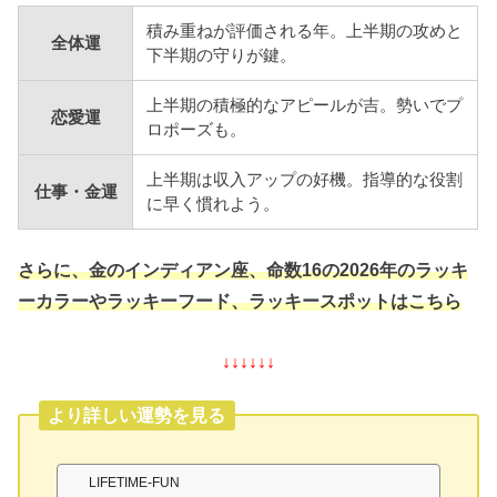
積み重ねが評価される年。上半期の攻めと
全体運
下半期の守りが鍵。
上半期の積極的なアピールが吉。勢いでプ
恋愛運
ロポーズも。
上半期は収入アップの好機。指導的な役割
仕事・金運
に早く慣れよう。
さらに、金のインディアン座、命数16の2026年のラッキ
ーカラーやラッキーフード、ラッキースポットはこちら
↓↓↓↓↓↓
より詳しい運勢を見る
LIFETIME-FUN