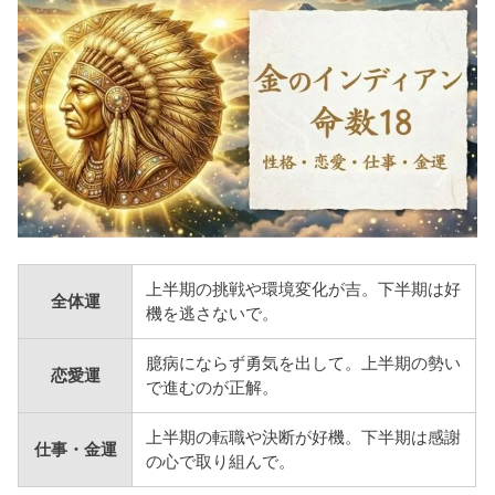
上半期の挑戦や環境変化が吉。下半期は好
全体運
機を逃さないで。
臆病にならず勇気を出して。上半期の勢い
恋愛運
で進むのが正解。
上半期の転職や決断が好機。下半期は感謝
仕事・金運
の心で取り組んで。