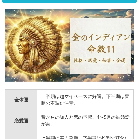
上半期は超マイペースに好調。下半期は胃
全体運
腸の不調に注意。
昔からの知人と恋の予感。4〜5月の結婚話
恋愛運
が吉。
上半期は実力発揮。下半期は役割の変化に