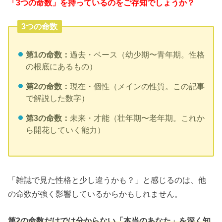
「3つの命数」を持っているのをご存知でしょうか？
3つの命数
第1の命数：
過去・ベース（幼少期〜青年期。性格
の根底にあるもの）
第2の命数：
現在・個性（メインの性質。この記事
で解説した数字）
第3の命数：
未来・才能（壮年期〜老年期。これか
ら開花していく能力）
「雑誌で見た性格と少し違うかも？」と感じるのは、他
の命数が強く影響しているからかもしれません。
第2の命数だけでは分からない「本当のあなた」を深く知