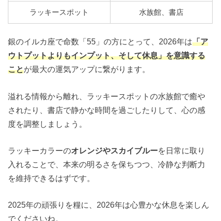
ラッキースポット
水族館、書店
銀のイルカ座で命数「55」の方にとって、2026年は
「ア
ウトプットよりもインプット、そして休息」を意識する
こと
が最大の運気アップに繋がります。
溢れる情報から離れ、ラッキースポットの水族館で癒や
されたり、書店で静かな時間を過ごしたりして、心の感
度を調整しましょう。
ラッキーカラーの
オレンジやスカイブルー
を日常に取り
入れることで、本来の明るさを保ちつつ、冷静な判断力
を維持できるはずです。
2025年の頑張りを糧に、2026年は心豊かな休息を楽しん
でくださいね。