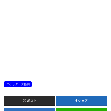
ゲッターズ飯田
ポスト
シェア