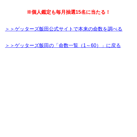
※個人鑑定も毎月抽選15名に当たる！
＞＞ゲッターズ飯田公式サイトで本来の命数を調べる
＞＞ゲッターズ飯田の「命数一覧（1～60）」に戻る