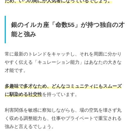
ため、いつの間にか人気者になっているでしょう。
銀のイルカ座「命数55」が持つ独自の才
能と強み
常に最新のトレンドをキャッチし、それを周囲に分かり
やすく伝える「キュレーション能力」はあなたの大きな
才能です。
多趣味で多才なため、どんなコミュニティにもスムーズ
に馴染める社交性
を持っています。
利害関係を敏感に察知しながらも、場の空気を壊さず丸
く収める調整能力も、仕事やプライベートで重宝される
強みと言えるでしょう。