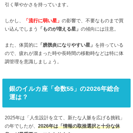
引く華やかさを持っています。
しかし、
「流行に弱い星」
の影響で、不要なものまで買
い込んでしまう
「ものが増える星」
の傾向には注意。
また、体質的に
「膀胱炎になりやすい星」
を持っている
ので、疲れが溜まった時や長時間の移動時などは特に体
調管理を意識しましょう。
銀のイルカ座「命数55」の2026年総合
運は？
2025年は「人生設計を立て、新たな人脈を広げる挑戦」
の年でしたが、
2026年は「情報の取捨選択と十分な休