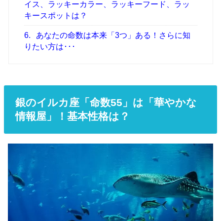
イス、ラッキーカラー、ラッキーフード、ラッ
キースポットは？
6.
あなたの命数は本来「3つ」ある！さらに知
りたい方は･･･
銀のイルカ座「命数55」は「華やかな
情報屋」！基本性格は？