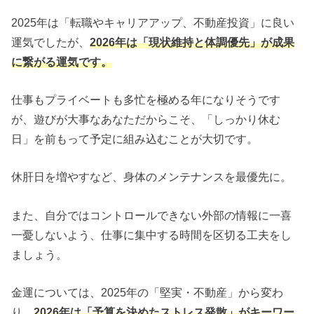
2025年は「転職やキャリアアップ、不動産投資」に良い
運気でしたが、
2026年は「現状維持と体調優先」が成果
に繋がる運気です。
仕事もプライベートも多忙を極める年になりそうです
が、遊びが大事なあなただからこそ、「しっかり休む
日」を前もって予定に組み込むことが大切です。
休肝日を増やすなど、身体のメンテナンスを最優先に。
また、自分ではコントロールできない外部の情報に一喜
一憂しないよう、仕事に集中する時間を区切る工夫をし
ましょう。
金運については、2025年の「堅実・不動産」から変わ
り、
2026年は「予算を決めたストレス発散」がキーワー