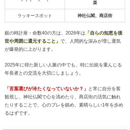
楽
ラッキースポット
神社仏閣、商店街
銀の時計座・命数40の方は、2026年は
「自らの知恵を後
世や周囲に還元すること」
で、人間的な深みが増し運気
が爆発的に上がります。
2025年に得た新しい人脈の中でも、特に伝統を重んじる
年長者との交流を大切にしましょう。
「言葉選びが冷たくなっていないか？」
と常に自分を客
観視し、神社仏閣で心を清めたり、商店街の活気に触れ
たりすることで、心のブレを鎮め、素晴らしい1年を歩め
るはずです。