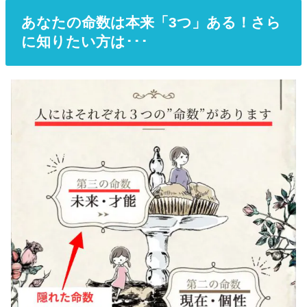
あなたの命数は本来「3つ」ある！さら
に知りたい方は･･･