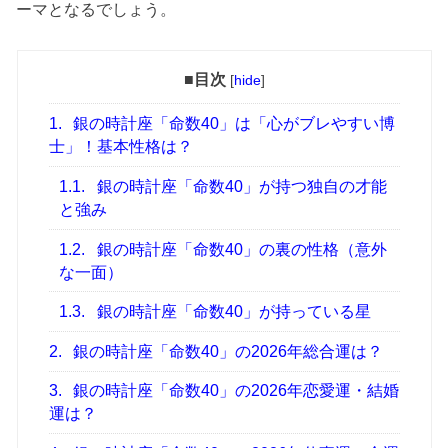
ーマとなるでしょう。
■目次
[
hide
]
1.
銀の時計座「命数40」は「心がブレやすい博
士」！基本性格は？
1.1.
銀の時計座「命数40」が持つ独自の才能
と強み
1.2.
銀の時計座「命数40」の裏の性格（意外
な一面）
1.3.
銀の時計座「命数40」が持っている星
2.
銀の時計座「命数40」の2026年総合運は？
3.
銀の時計座「命数40」の2026年恋愛運・結婚
運は？