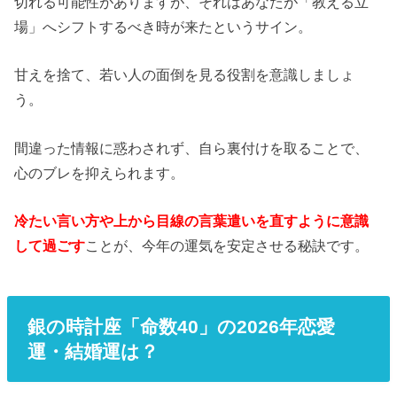
切れる可能性がありますが、それはあなたが「教える立
場」へシフトするべき時が来たというサイン。
甘えを捨て、若い人の面倒を見る役割を意識しましょ
う。
間違った情報に惑わされず、自ら裏付けを取ることで、
心のブレを抑えられます。
冷たい言い方や上から目線の言葉遣いを直すように意識
して過ごす
ことが、今年の運気を安定させる秘訣です。
銀の時計座「命数40」の2026年恋愛
運・結婚運は？