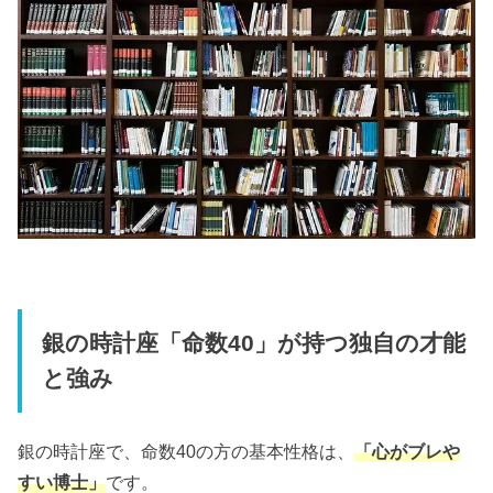
銀の時計座「命数40」が持つ独自の才能
と強み
銀の時計座で、命数40の方の基本性格は、
「心がブレや
すい博士」
です。