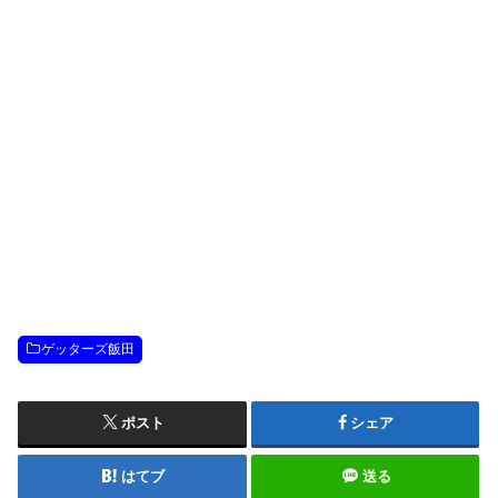
ゲッターズ飯田
ポスト
シェア
はてブ
送る