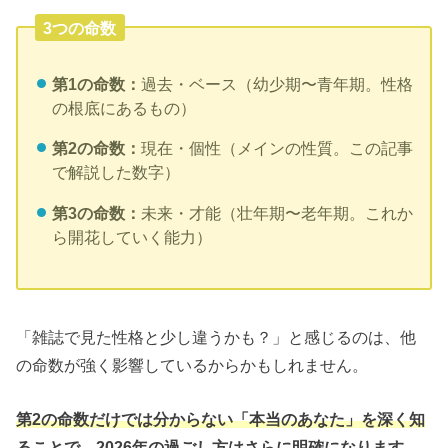
3つの命数
第1の命数：
過去・ベース（幼少期〜青年期。性格
の根底にあるもの）
第2の命数：
現在・個性（メインの性質。この記事
で解説した数字）
第3の命数：
未来・才能（壮年期〜老年期。これか
ら開花していく能力）
「雑誌で見た性格と少し違うかも？」と感じるのは、他
の命数が強く影響しているからかもしれません。
第2の命数だけでは分からない「本当のあなた」を深く知
ることで、2026年の過ごし方はさらに明確になります。