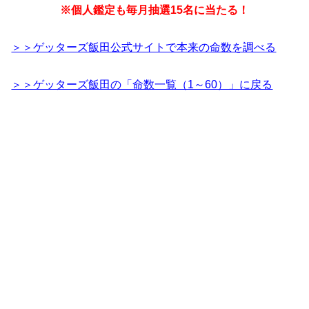
※個人鑑定も毎月抽選15名に当たる！
＞＞ゲッターズ飯田公式サイトで本来の命数を調べる
＞＞ゲッターズ飯田の「命数一覧（1～60）」に戻る