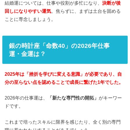
結婚運については、仕事や役割が多忙になり、
決断が後
回しになりやすい運気
。焦らずに、まずは土台を固める
ことに専念しましょう。
銀の時計座「命数40」の2026年仕事
運・金運は？
2025年は「挫折を学びに変える意識」が必要であり、自
分の至らない点を認めることで成長に繋げた1年でした。
2026年の仕事運は、
「新たな専門性の開拓」
がキーワー
ドです。
これまで培ったスキルに限界を感じたり、全く別の専門
職に惹かれたりすることがあるでしょう。