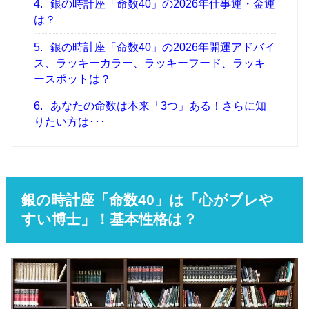
4.
銀の時計座「命数40」の2026年仕事運・金運
は？
5.
銀の時計座「命数40」の2026年開運アドバイ
ス、ラッキーカラー、ラッキーフード、ラッキ
ースポットは？
6.
あなたの命数は本来「3つ」ある！さらに知
りたい方は･･･
銀の時計座「命数40」は「心がブレや
すい博士」！基本性格は？