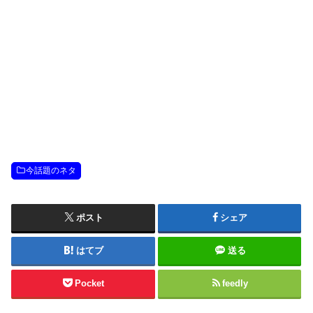
今話題のネタ
ポスト
シェア
はてブ
送る
Pocket
feedly