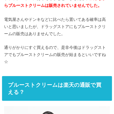
らプルーストクリームは販売されていませんでした。
電気屋さんやドンキなどに比べたら置いてある確率は高
いと思いましたが、ドラッグストアにもプルーストクリ
ームの販売はありませんでした。
通りがかりにすぐ買えるので、是非今後はドラッグスト
アでもプルーストクリームの販売が始まるといいですね
☆
プルーストクリームは楽天の通販で買
える？