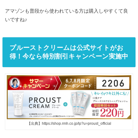
アマゾンも普段から使われている方は購入しやすくて良
いですね♪
プルーストクリームは公式サイトがお
得！今なら特別割引キャンペーン実施中
【出典】https://shop.rmh.co.jp/lp?u=proust_official