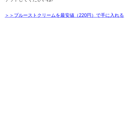
＞＞プルーストクリームを最安値（220円）で手に入れる