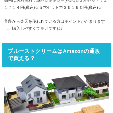
価格は送料無料で単品５９９５円(税込)☆３本セットで２
１７１４円(税込)☆５本セットで３６１９０円(税込)☆
普段から楽天を使われている方はポイントがたまります
し、購入しやすくて良いですね♪
プルーストクリームはAmazonの通販
で買える？