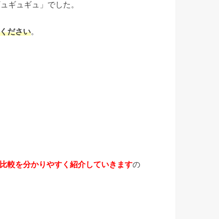
ギュギュギュ」でした。
ください
。
比較を分かりやすく紹介していきます
の