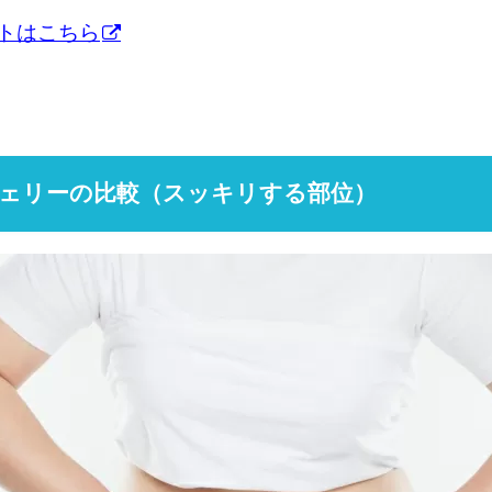
トはこちら
ェリーの比較（スッキリする部位）