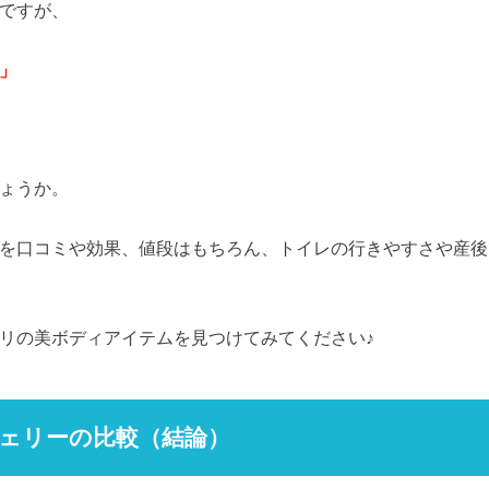
ですが、
」
ょうか。
を口コミや効果、値段はもちろん、トイレの行きやすさや産後
リの美ボディアイテムを見つけてみてください♪
ェリーの比較（結論）