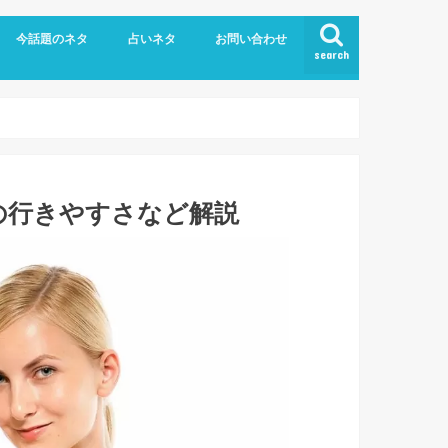
今話題のネタ
占いネタ
お問い合わせ
search
の行きやすさなど解説