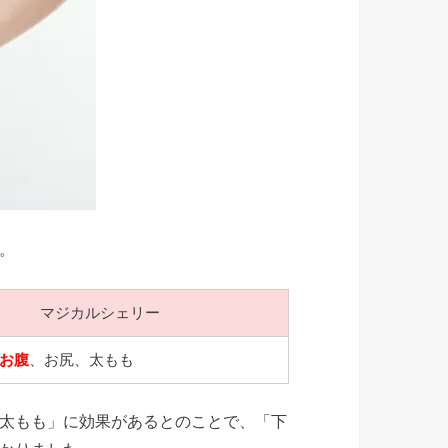
。
マジカルシェリー
お腹
、お尻、太もも
太もも」に効果があるとのことで、「下