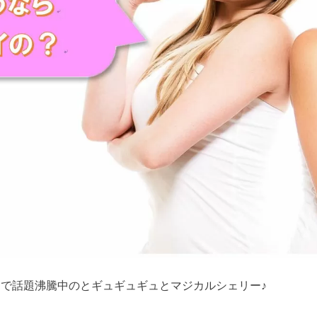
Sで話題沸騰中のとギュギュギュとマジカルシェリー♪