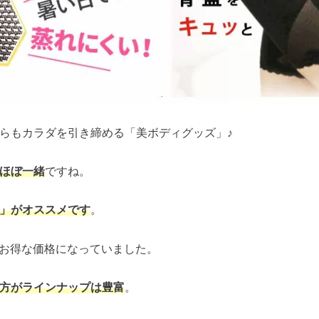
らもカラダを引き締める「美ボディグッズ」♪
ほぼ一緒
ですね。
」がオススメです
。
0円お得な価格になっていました。
方がラインナップは豊富
。