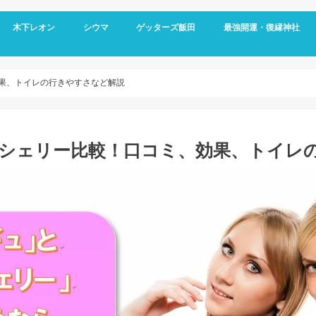
木下レオン
シウマ
ゲッターズ飯田
最強開運・復縁神社
果、トイレの行きやすさなど解説
シェリー比較！口コミ、効果、トイレ